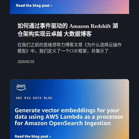
如何通过事件驱动的 Amazon Redshift 湖
仓架构实现云卓越 大数据博客
在我们之前的思维领导力博客文章《为什么选择云操作
模型》中，我们定义了一个COE框架，并展示了
MuleSoft为何实施该框架以及他们从中获得的好处。在
2026/02/10
这篇文章中，我们将深入探讨技术实施，描述MuleSo