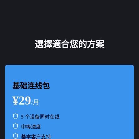
選擇適合您的方案
基础连线包
¥29
/月
5 个设备同时在线
中等速度
基本客户支持