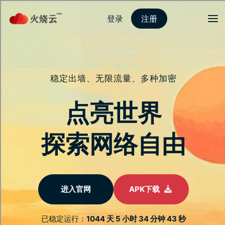
登录
注册
首页
安全隐私
网路防护
服务介绍
新闻动态
关于我们
常见问题
马年优惠
百变小樱加速器
跨平台加速器安全防护
智能DNS解析服务，优化您的网路体验
进阶加密通道配置，打造专属安全通道