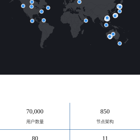
70,000
850
用户数量
节点架构
80
11