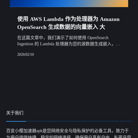
使用 AWS Lambda 作为处理器为 Amazon
OpenSearch 生成数据的向量嵌入 大
在这篇文章中，我们演示了如何使用 OpenSearch
Ingestion 的 Lambda 处理器为您的源数据生成嵌入，并
将其导入到 OpenSearch Serverless 向量集合中。该解决
2026/02/10
方
关于我们
百变小樱加速器apk是您网络安全与隐私保护的必备工具，致力于
为用户提供快捷、稳定的网络连接，确保用户享有自由、私密且受